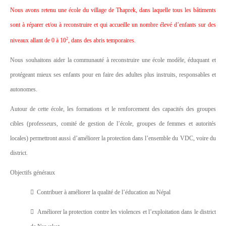
Nous avons retenu une école du village de Thaprek, dans laquelle tous les bâtiments
sont à réparer et/ou à reconstruire et qui accueille un nombre éle
vé d’
enfants sur des
2
niveaux allant de 0 à 10
, dans des abris temporaires.
Nous souhaitons aider la communauté à reconstruire une école modèle, éduquant et
protégeant mieux ses enfants pour en faire des adultes plus instruits, responsables et
autonomes.
Autour de cette école, les formations et le renforcement des capacités des groupes
cibles (professeurs, comité de
gestion de l’école, groupes de femmes et autorités
locales) permettront aussi d’améliorer la protection dans l’ensemble du VDC
, voire du
district.
Objectifs généraux

Contribuer à améliorer la qualité de l’éducation au Népal

Améliorer la protection contre les violences et l’exploitation dans le district