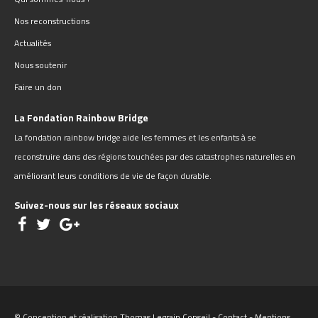
Nos reconstructions
Actualités
Nous soutenir
Faire un don
La Fondation Rainbow Bridge
La fondation rainbow bridge aide les femmes et les enfants à se
reconstruire dans des régions touchées par des catastrophes naturelles en
améliorant leurs conditions de vie de façon durable.
Suivez-nous sur les réseaux sociaux
© Conception et réalisation
Thomas Legrain Conseil
-
Contact
-
Mentions