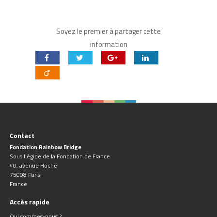
Soyez le premier à partager cette
information
Contact
Fondation Rainbow Bridge
Sous l'égide de la Fondation de France
40, avenue Hoche
75008 Paris
France
Accès rapide
Qui sommes-nous ?