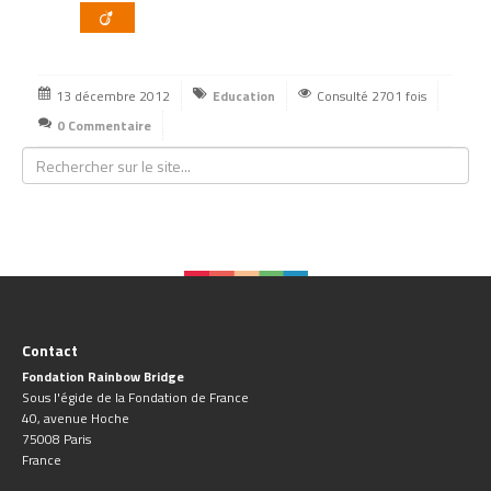
13 décembre 2012
Education
Consulté 2701 fois
0 Commentaire
Contact
Fondation Rainbow Bridge
Sous l'égide de la Fondation de France
40, avenue Hoche
75008 Paris
France