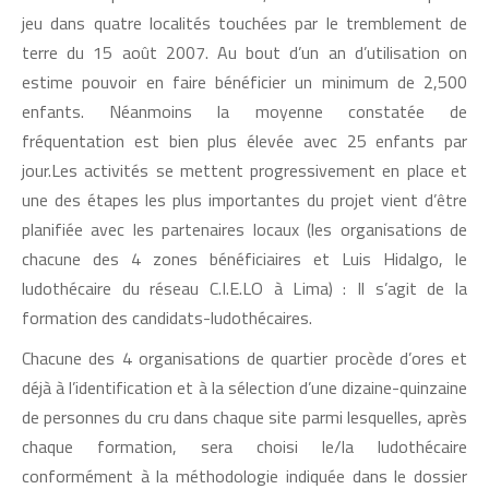
jeu dans quatre localités touchées par le tremblement de
terre du 15 août 2007. Au bout d’un an d’utilisation on
estime pouvoir en faire bénéficier un minimum de 2,500
enfants. Néanmoins la moyenne constatée de
fréquentation est bien plus élevée avec 25 enfants par
jour.Les activités se mettent progressivement en place et
une des étapes les plus importantes du projet vient d’être
planifiée avec les partenaires locaux (les organisations de
chacune des 4 zones bénéficiaires et Luis Hidalgo, le
ludothécaire du réseau C.I.E.LO à Lima) : Il s’agit de la
formation des candidats-ludothécaires.
Chacune des 4 organisations de quartier procède d’ores et
déjà à l’identification et à la sélection d’une dizaine-quinzaine
de personnes du cru dans chaque site parmi lesquelles, après
chaque formation, sera choisi le/la ludothécaire
conformément à la méthodologie indiquée dans le dossier